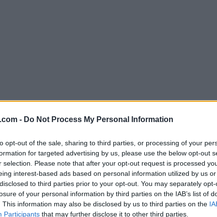
.com -
Do Not Process My Personal Information
to opt-out of the sale, sharing to third parties, or processing of your per
formation for targeted advertising by us, please use the below opt-out s
r selection. Please note that after your opt-out request is processed y
eing interest-based ads based on personal information utilized by us or
disclosed to third parties prior to your opt-out. You may separately opt-
losure of your personal information by third parties on the IAB’s list of
. This information may also be disclosed by us to third parties on the
IA
Participants
that may further disclose it to other third parties.