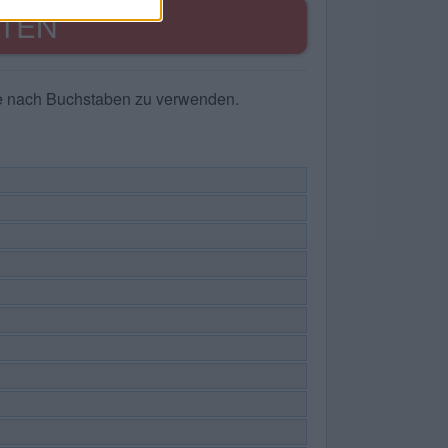
TEN
he nach Buchstaben zu verwenden.