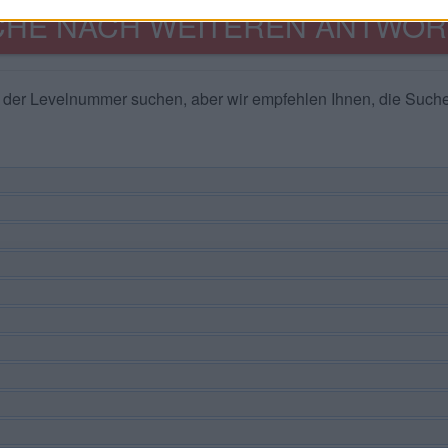
CHE NACH WEITEREN ANTWOR
d der Levelnummer suchen, aber wir empfehlen Ihnen, die Suc