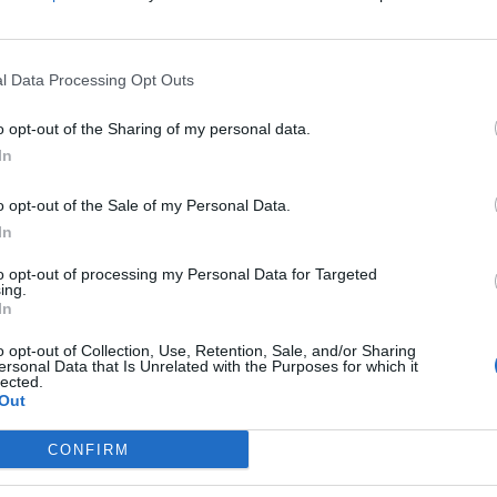
l Data Processing Opt Outs
o opt-out of the Sharing of my personal data.
In
o opt-out of the Sale of my Personal Data.
In
to opt-out of processing my Personal Data for Targeted
ing.
In
o opt-out of Collection, Use, Retention, Sale, and/or Sharing
ersonal Data that Is Unrelated with the Purposes for which it
lected.
Out
CONFIRM