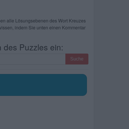
haben alle Lösungsebenen des Wort Kreuzes
te wissen, indem Sie unten einen Kommentar
 des Puzzles ein:
Suche