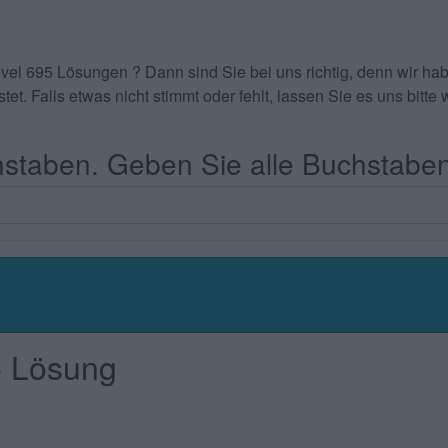
evel 695 Lösungen
? Dann sind Sie bei uns richtig, denn wir 
tet. Falls etwas nicht stimmt oder fehlt, lassen Sie es uns bit
taben. Geben Sie alle Buchstaben
5 Lösung