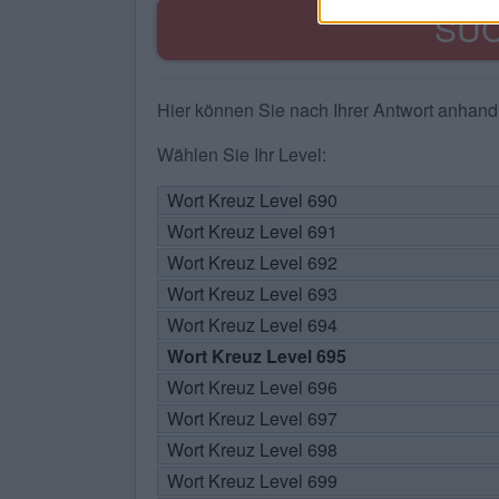
SU
Hier können Sie nach Ihrer Antwort anhan
Wählen Sie Ihr Level:
Wort Kreuz Level 690
Wort Kreuz Level 691
Wort Kreuz Level 692
Wort Kreuz Level 693
Wort Kreuz Level 694
Wort Kreuz Level 695
Wort Kreuz Level 696
Wort Kreuz Level 697
Wort Kreuz Level 698
Wort Kreuz Level 699