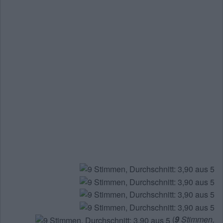
(
9
Stimmen,