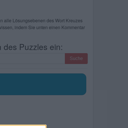
ben alle Lösungsebenen des Wort Kreuzes
te wissen, indem Sie unten einen Kommentar
 des Puzzles ein:
Suche