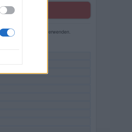
TEN
he nach Buchstaben zu verwenden.