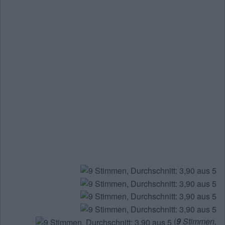
(
9
Stimmen,