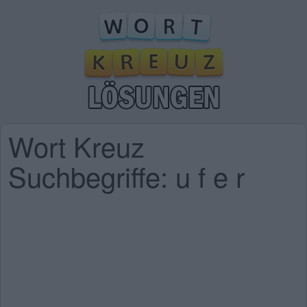
Wort Kreuz
Suchbegriffe: u f e r