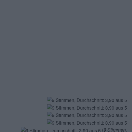
(
9
Stimmen,