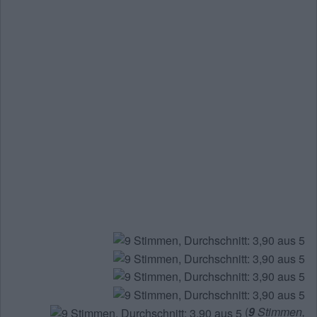
(
9
Stimmen,