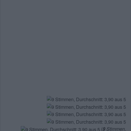
(
9
Stimmen,