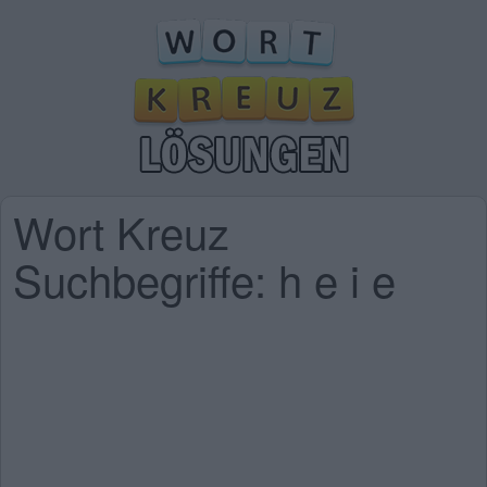
Wort Kreuz
Suchbegriffe: h e i e