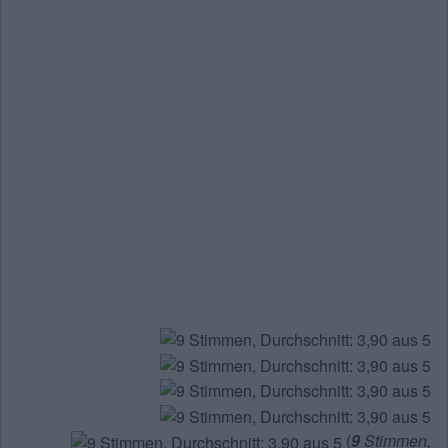
(
9
Stimmen,