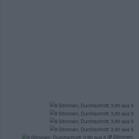
(
9
Stimmen,