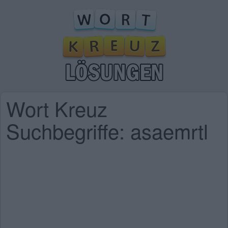
Wort Kreuz
Suchbegriffe: asaemrtl