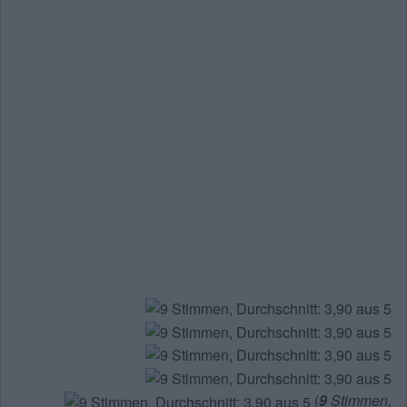
(
9
Stimmen,