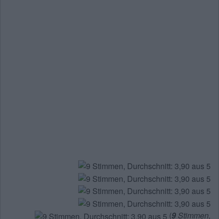
(
9
Stimmen,