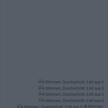
(
9
Stimmen,