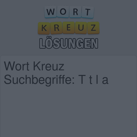
Wort Kreuz
Suchbegriffe: T t l a