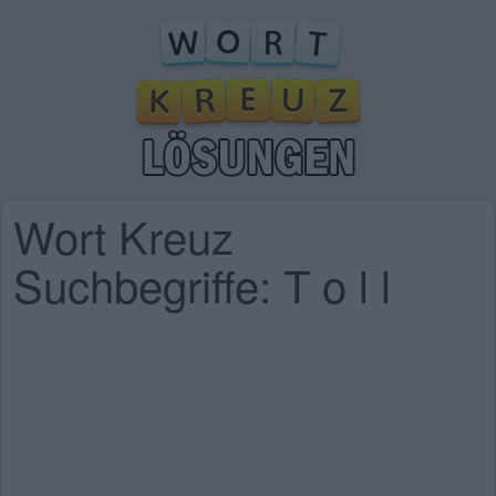
Wort Kreuz
Suchbegriffe: T o l l