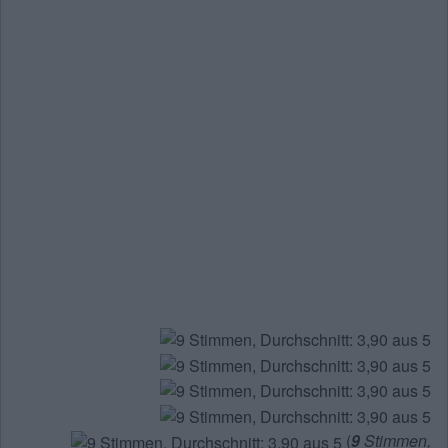
(
9
Stimmen,