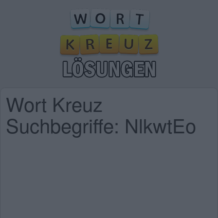
Wort Kreuz
Suchbegriffe: NlkwtEo