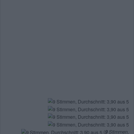
(
9
Stimmen,