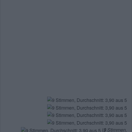
(
9
Stimmen,