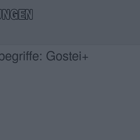
egriffe: Gostei+