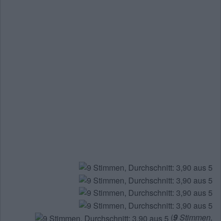
(
9
Stimmen,