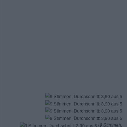
(
9
Stimmen,