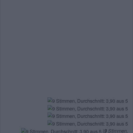
(
9
Stimmen,