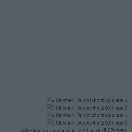
(
9
Stimmen,