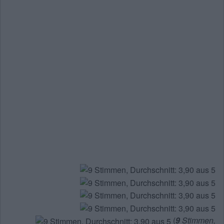
(
9
Stimmen,