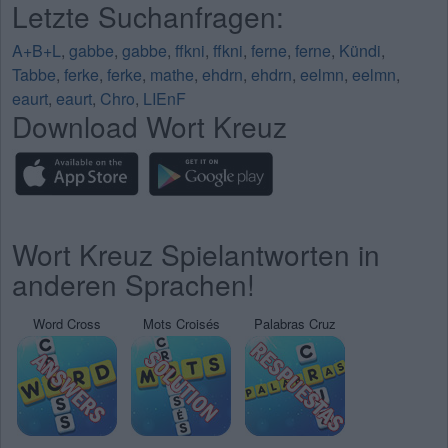
Letzte Suchanfragen:
A+B+L
,
gabbe
,
gabbe
,
ffkni
,
ffkni
,
ferne
,
ferne
,
Kündi
,
Tabbe
,
ferke
,
ferke
,
mathe
,
ehdrn
,
ehdrn
,
eelmn
,
eelmn
,
eaurt
,
eaurt
,
Chro
,
LIEnF
Download Wort Kreuz
Wort Kreuz Spielantworten in
anderen Sprachen!
Word Cross
Mots Croisés
Palabras Cruz