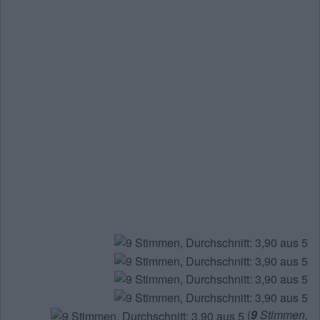
(
9
Stimmen,