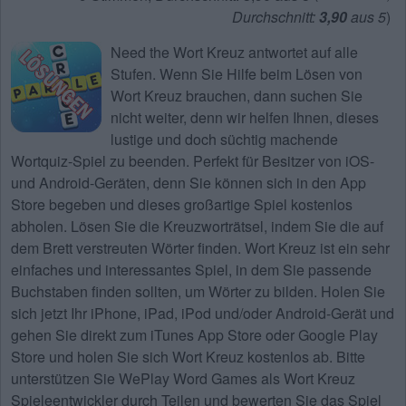
Durchschnitt:
3,90
aus 5
)
Need the
Wort Kreuz antwortet
auf alle
Stufen. Wenn Sie Hilfe beim Lösen von
Wort Kreuz
brauchen, dann suchen Sie
nicht weiter, denn wir helfen Ihnen, dieses
lustige und doch süchtig machende
Wortquiz-Spiel zu beenden. Perfekt für Besitzer von iOS-
und Android-Geräten, denn Sie können sich in den App
Store begeben und dieses großartige Spiel kostenlos
abholen. Lösen Sie die Kreuzworträtsel, indem Sie die auf
dem Brett verstreuten Wörter finden. Wort Kreuz ist ein sehr
einfaches und interessantes Spiel, in dem Sie passende
Buchstaben finden sollten, um Wörter zu bilden. Holen Sie
sich jetzt Ihr iPhone, iPad, iPod und/oder Android-Gerät und
gehen Sie direkt zum iTunes App Store oder Google Play
Store und holen Sie sich Wort Kreuz kostenlos ab. Bitte
unterstützen Sie WePlay Word Games als Wort Kreuz
Spieleentwickler durch Teilen und bewerten Sie das Spiel