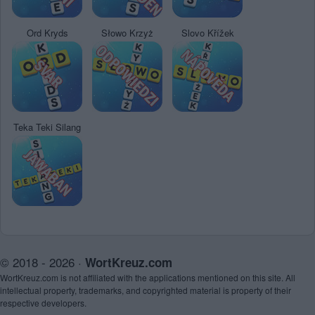
Ord Kryds
Słowo Krzyż
Slovo Křížek
Teka Teki Silang
© 2018 - 2026 ·
WortKreuz.com
WortKreuz.com is not affiliated with the applications mentioned on this site. All
intellectual property, trademarks, and copyrighted material is property of their
respective developers.