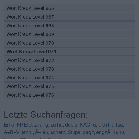
Wort Kreuz Level 966
Wort Kreuz Level 967
Wort Kreuz Level 968
Wort Kreuz Level 969
Wort Kreuz Level 970
Wort Kreuz Level 971
Wort Kreuz Level 972
Wort Kreuz Level 973
Wort Kreuz Level 974
Wort Kreuz Level 975
Wort Kreuz Level 976
Letzte Suchanfragen:
Errto
,
FREIU
,
z+u+g
,
zu ha
,
deels
,
NACTu
,
t+o+l
,
drlaa
,
A+B+V
,
tenni
,
Ã–len
,
scham
,
Stups
,
paglt
,
engzÃ
,
1946
,