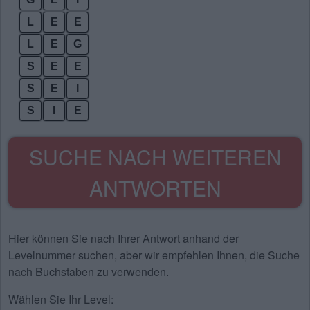
L
E
E
L
E
G
S
E
E
S
E
I
S
I
E
SUCHE NACH WEITEREN
ANTWORTEN
Hier können Sie nach Ihrer Antwort anhand der
Levelnummer suchen, aber wir empfehlen Ihnen, die Suche
nach Buchstaben zu verwenden.
Wählen Sie Ihr Level: