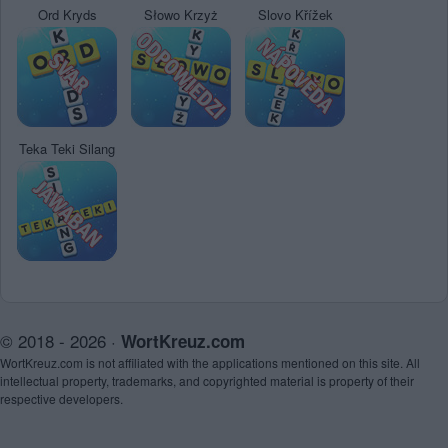
Ord Kryds
Słowo Krzyż
Slovo Křížek
Teka Teki Silang
© 2018 - 2026 ·
WortKreuz.com
WortKreuz.com is not affiliated with the applications mentioned on this site. All
intellectual property, trademarks, and copyrighted material is property of their
respective developers.