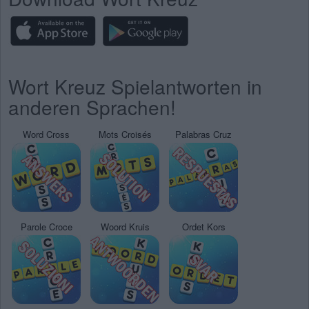
Wort Kreuz Spielantworten in
anderen Sprachen!
Word Cross
Mots Croisés
Palabras Cruz
Parole Croce
Woord Kruis
Ordet Kors