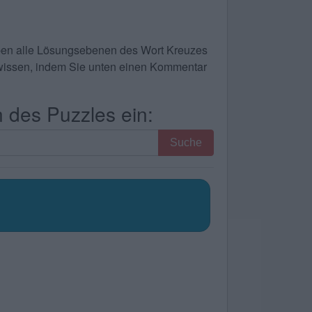
haben alle Lösungsebenen des Wort Kreuzes
te wissen, indem Sie unten einen Kommentar
 des Puzzles ein:
Suche