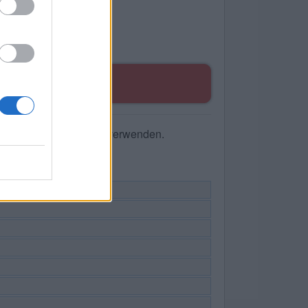
TEN
he nach Buchstaben zu verwenden.