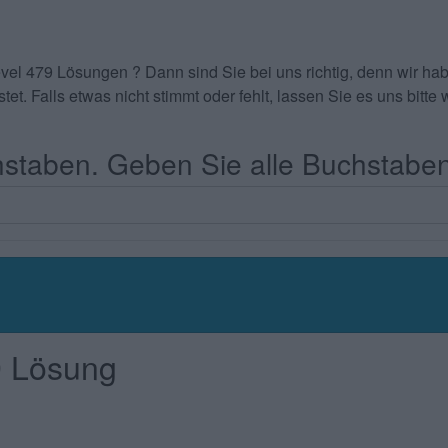
evel 479 Lösungen
? Dann sind Sie bei uns richtig, denn wir 
tet. Falls etwas nicht stimmt oder fehlt, lassen Sie es uns bit
taben. Geben Sie alle Buchstaben
9 Lösung