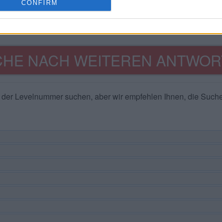
CONFIRM
CHE NACH WEITEREN ANTWOR
d der Levelnummer suchen, aber wir empfehlen Ihnen, die Suc