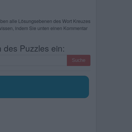
 haben alle Lösungsebenen des Wort Kreuzes
te wissen, indem Sie unten einen Kommentar
 des Puzzles ein:
Suche