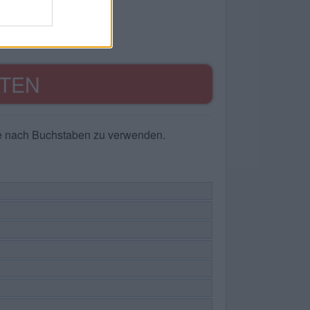
TEN
he nach Buchstaben zu verwenden.