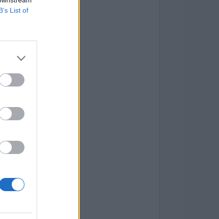
 downstream
B’s List of