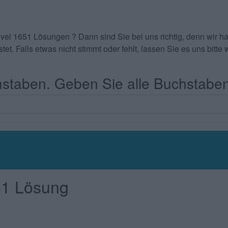
evel 1651 Lösungen
? Dann sind Sie bei uns richtig, denn wir
tet. Falls etwas nicht stimmt oder fehlt, lassen Sie es uns bit
taben. Geben Sie alle Buchstaben
51 Lösung