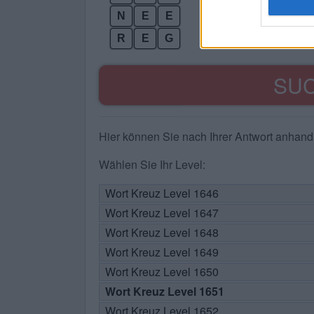
N
E
E
R
E
G
SU
Hier können Sie nach Ihrer Antwort anhan
Wählen Sie Ihr Level:
Wort Kreuz Level 1646
Wort Kreuz Level 1647
Wort Kreuz Level 1648
Wort Kreuz Level 1649
Wort Kreuz Level 1650
Wort Kreuz Level 1651
Wort Kreuz Level 1652