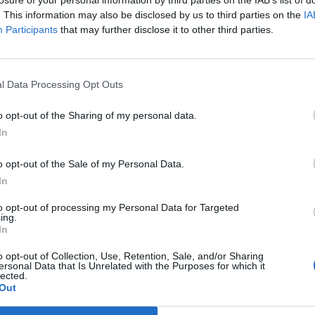
losure of your personal information by third parties on the IAB’s list of
. This information may also be disclosed by us to third parties on the
IA
Participants
that may further disclose it to other third parties.
l Data Processing Opt Outs
o opt-out of the Sharing of my personal data.
In
o opt-out of the Sale of my Personal Data.
In
to opt-out of processing my Personal Data for Targeted
ing.
In
o opt-out of Collection, Use, Retention, Sale, and/or Sharing
ersonal Data that Is Unrelated with the Purposes for which it
lected.
Out