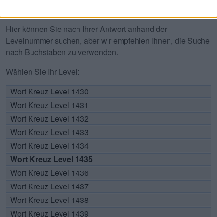
Hier können Sie nach Ihrer Antwort anhand der
Levelnummer suchen, aber wir empfehlen Ihnen, die Suche
nach Buchstaben zu verwenden.
Wählen Sie Ihr Level:
Wort Kreuz Level 1430
Wort Kreuz Level 1431
Wort Kreuz Level 1432
Wort Kreuz Level 1433
Wort Kreuz Level 1434
Wort Kreuz Level 1435
Wort Kreuz Level 1436
Wort Kreuz Level 1437
Wort Kreuz Level 1438
Wort Kreuz Level 1439