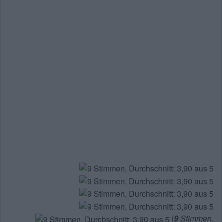
(
9
Stimmen,