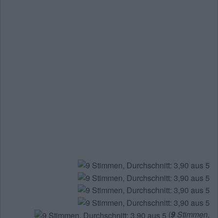
(
9
Stimmen,