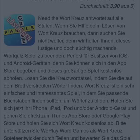
Durchschnitt:
3,90
aus 5
)
Need the
Wort Kreuz antwortet
auf alle
Stufen. Wenn Sie Hilfe beim Lösen von
Wort Kreuz
brauchen, dann suchen Sie
nicht weiter, denn wir helfen Ihnen, dieses
lustige und doch süchtig machende
Wortquiz-Spiel zu beenden. Perfekt für Besitzer von iOS-
und Android-Geräten, denn Sie können sich in den App
Store begeben und dieses großartige Spiel kostenlos
abholen. Lösen Sie die Kreuzworträtsel, indem Sie die auf
dem Brett verstreuten Wörter finden. Wort Kreuz ist ein sehr
einfaches und interessantes Spiel, in dem Sie passende
Buchstaben finden sollten, um Wörter zu bilden. Holen Sie
sich jetzt Ihr iPhone, iPad, iPod und/oder Android-Gerät und
gehen Sie direkt zum iTunes App Store oder Google Play
Store und holen Sie sich Wort Kreuz kostenlos ab. Bitte
unterstützen Sie WePlay Word Games als Wort Kreuz
Spieleentwickler durch Teilen und bewerten Sie das Spiel