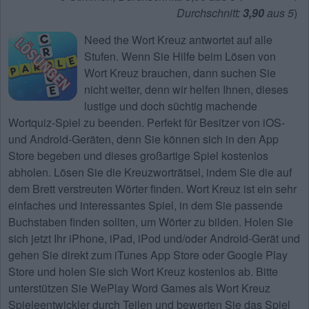
Durchschnitt:
3,90
aus 5
)
Need the
Wort Kreuz antwortet
auf alle
Stufen. Wenn Sie Hilfe beim Lösen von
Wort Kreuz
brauchen, dann suchen Sie
nicht weiter, denn wir helfen Ihnen, dieses
lustige und doch süchtig machende
Wortquiz-Spiel zu beenden. Perfekt für Besitzer von iOS-
und Android-Geräten, denn Sie können sich in den App
Store begeben und dieses großartige Spiel kostenlos
abholen. Lösen Sie die Kreuzworträtsel, indem Sie die auf
dem Brett verstreuten Wörter finden. Wort Kreuz ist ein sehr
einfaches und interessantes Spiel, in dem Sie passende
Buchstaben finden sollten, um Wörter zu bilden. Holen Sie
sich jetzt Ihr iPhone, iPad, iPod und/oder Android-Gerät und
gehen Sie direkt zum iTunes App Store oder Google Play
Store und holen Sie sich Wort Kreuz kostenlos ab. Bitte
unterstützen Sie WePlay Word Games als Wort Kreuz
Spieleentwickler durch Teilen und bewerten Sie das Spiel