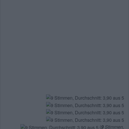
(
9
Stimmen,