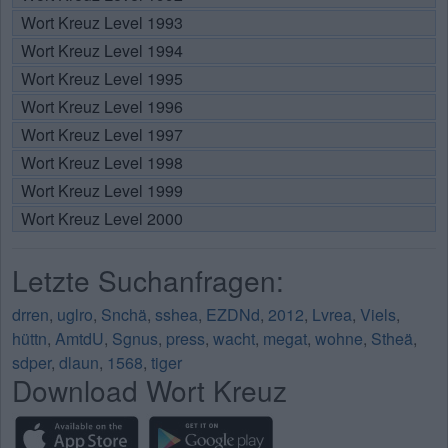
Wort Kreuz Level 1993
Wort Kreuz Level 1994
Wort Kreuz Level 1995
Wort Kreuz Level 1996
Wort Kreuz Level 1997
Wort Kreuz Level 1998
Wort Kreuz Level 1999
Wort Kreuz Level 2000
Letzte Suchanfragen:
drren
,
uglro
,
Snchä
,
sshea
,
EZDNd
,
2012
,
Lvrea
,
Viels
,
hüttn
,
AmtdU
,
Sgnus
,
press
,
wacht
,
megat
,
wohne
,
Stheä
,
sdper
,
dlaun
,
1568
,
tiger
Download Wort Kreuz