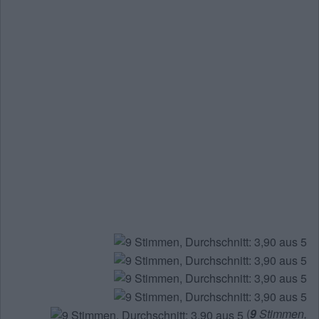
(
9
Stimmen,