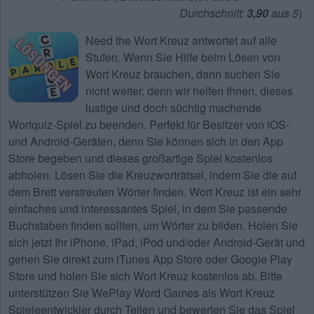
Durchschnitt:
3,90
aus 5
)
Need the
Wort Kreuz antwortet
auf alle
Stufen. Wenn Sie Hilfe beim Lösen von
Wort Kreuz
brauchen, dann suchen Sie
nicht weiter, denn wir helfen Ihnen, dieses
lustige und doch süchtig machende
Wortquiz-Spiel zu beenden. Perfekt für Besitzer von iOS-
und Android-Geräten, denn Sie können sich in den App
Store begeben und dieses großartige Spiel kostenlos
abholen. Lösen Sie die Kreuzworträtsel, indem Sie die auf
dem Brett verstreuten Wörter finden. Wort Kreuz ist ein sehr
einfaches und interessantes Spiel, in dem Sie passende
Buchstaben finden sollten, um Wörter zu bilden. Holen Sie
sich jetzt Ihr iPhone, iPad, iPod und/oder Android-Gerät und
gehen Sie direkt zum iTunes App Store oder Google Play
Store und holen Sie sich Wort Kreuz kostenlos ab. Bitte
unterstützen Sie WePlay Word Games als Wort Kreuz
Spieleentwickler durch Teilen und bewerten Sie das Spiel