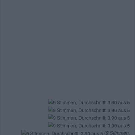
(
9
Stimmen,