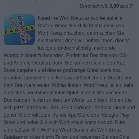
Durchschnitt:
3,90
aus 5
)
Need the
Wort Kreuz antwortet
auf alle
Stufen. Wenn Sie Hilfe beim Lösen von
Wort Kreuz
brauchen, dann suchen Sie
nicht weiter, denn wir helfen Ihnen, dieses
lustige und doch süchtig machende
Wortquiz-Spiel zu beenden. Perfekt für Besitzer von iOS-
und Android-Geräten, denn Sie können sich in den App
Store begeben und dieses großartige Spiel kostenlos
abholen. Lösen Sie die Kreuzworträtsel, indem Sie die auf
dem Brett verstreuten Wörter finden. Wort Kreuz ist ein sehr
einfaches und interessantes Spiel, in dem Sie passende
Buchstaben finden sollten, um Wörter zu bilden. Holen Sie
sich jetzt Ihr iPhone, iPad, iPod und/oder Android-Gerät und
gehen Sie direkt zum iTunes App Store oder Google Play
Store und holen Sie sich Wort Kreuz kostenlos ab. Bitte
unterstützen Sie WePlay Word Games als Wort Kreuz
Spieleentwickler durch Teilen und bewerten Sie das Spiel